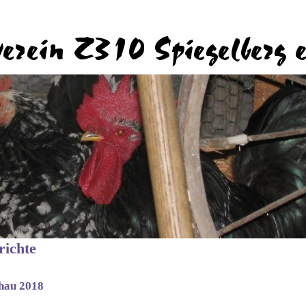
richte
hau 2018