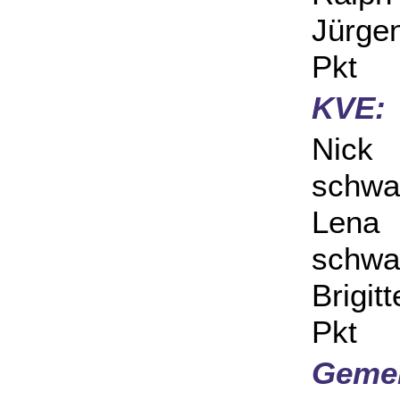
Jürge
Pkt
KVE:
Nick
schwa
Lena
schwa
Brigi
Pkt
Gemei