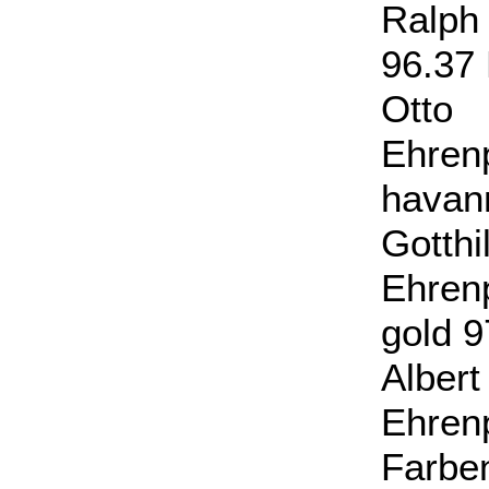
Ralph
96.37 
Otto
Ehren
havan
Gott
Ehren
gold 9
Albe
Ehr
Farbe