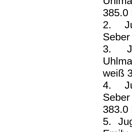
Uhlma
385.0 
2. Ju
Seber
3. Ju
Uhlm
weiß 3
4. Ju
Seber
383.0 
5. Ju