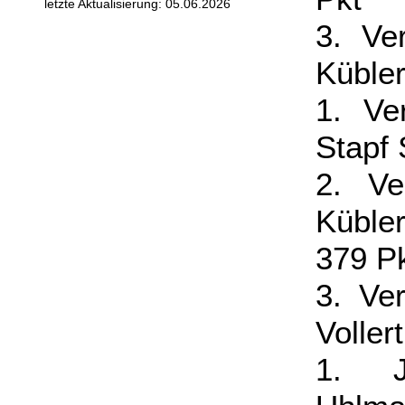
letzte Aktualisierung: 05.06.2026
3. Ve
Kübler
1. Ve
Stapf 
2. Ve
Küble
379 P
3. Ve
Voller
1. Ju