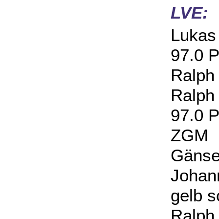
LVE:
Lukas
97.0 P
Ralph 
Ralph
97.0 P
ZGM K
Gänse
Joha
gelb s
Ralph 