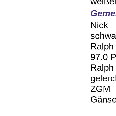
weiße
Gemei
Nick
schwa
Ralph
97.0 P
Ralph
gelerc
ZGM K
Gänse