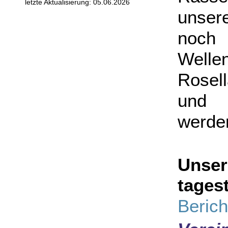
letzte Aktualisierung: 05.06.2026
unser
noch 
Wellen
Rosel
und 
werde
Unser
tages
Berich