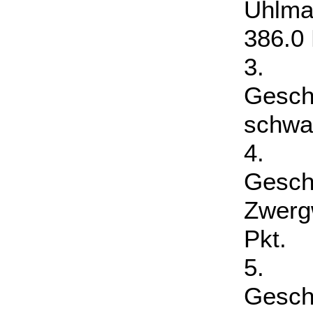
Uhlma
386.0 
3. J
Gesch
schwa
4. J
Gesc
Zwerg
Pkt.
5. J
Gesch