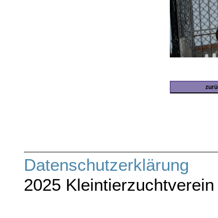
zurü
Datenschutze
2025 Kleintierzuchtverein