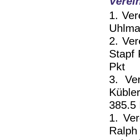
Verei
1. Ve
Uhlma
2. Ve
Stapf
Pkt
3. Ve
Küble
385.5 
1. Ve
Ralph