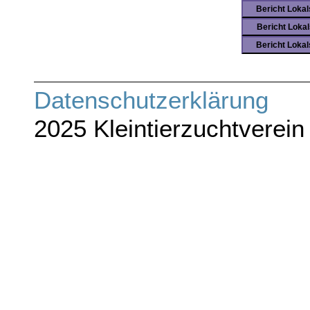
Bericht Loka
Bericht Loka
Bericht Loka
Datenschutze
2025 Kleintierzuchtverein