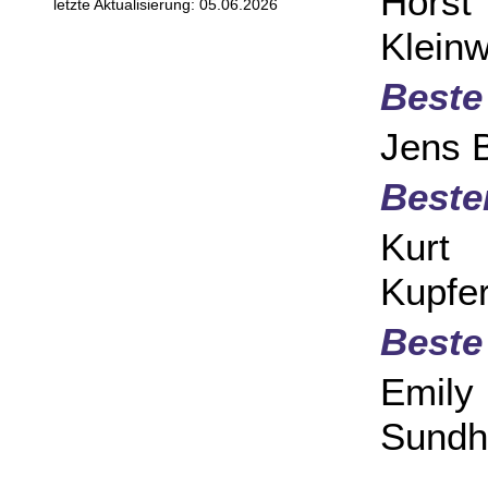
Hors
letzte Aktualisierung: 05.06.2026
Kleinw
Beste
Jens 
Beste
Kurt
Kupfe
Beste
Emi
Sundh